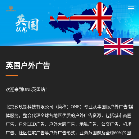
首
页
关
英国户外广告
于
我
欢迎来到ONE英国站！
们
北京幺玖捌科技有限公司（简称：ONE）专业从事国际户外广告/媒
媒
体服务，整合代理全球各地区优质的户外广告资源，包括城市商圈
体
广告、户外LED广告、户外大牌广告、地铁广告、公交广告、机场
广告、社区住宅广告等户外广告形式，业务范围遍及全球60%的国
资