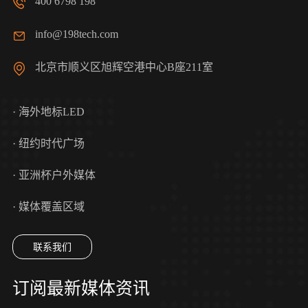
400 6798 198
info@198tech.com
北京市顺义区旭辉空港中心B座211室
· 海外地标LED
· 纽约时代广场
· 亚洲杯户外媒体
· 媒体覆盖区域
联系我们
订阅最新媒体资讯