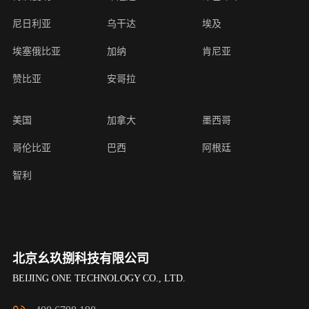
尼日利亚
乌干达
埃及
埃塞俄比亚
加纳
肯尼亚
赞比亚
安哥拉
美国
加拿大
墨西哥
哥伦比亚
巴西
阿根廷
智利
北京幺玖捌科技有限公司
BEIJING ONE TECHNOLOGY CO., LTD.