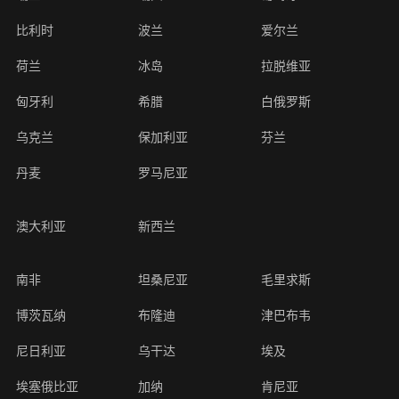
比利时
波兰
爱尔兰
荷兰
冰岛
拉脱维亚
匈牙利
希腊
白俄罗斯
乌克兰
保加利亚
芬兰
丹麦
罗马尼亚
澳大利亚
新西兰
南非
坦桑尼亚
毛里求斯
博茨瓦纳
布隆迪
津巴布韦
尼日利亚
乌干达
埃及
埃塞俄比亚
加纳
肯尼亚