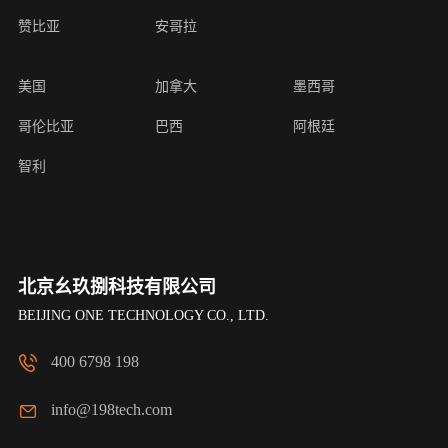
赞比亚
安哥拉
美国
加拿大
墨西哥
哥伦比亚
巴西
阿根廷
智利
北京幺玖捌科技有限公司
BEIJING ONE TECHNOLOGY CO., LTD.
400 6798 198
info@198tech.com