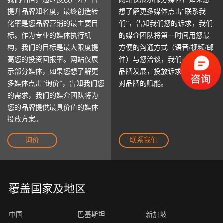
提升品牌知名度，最终创造转
想了解更多媒体点击“联系我
化率是您品牌营销的最主要目
们”，告知我们您的诉求，我们
标。作为专业的媒体执行机
的媒介团队将第一时间用您最
构，我们的目标是最大限度提
方便的沟通方式（语音/视频/邮
高您的投资回报率。网站仅展
件）与您洽谈，我们一起探讨
示部分媒体，如果您想了解更
品牌发展，投放诉求以及我们
多媒体点击“询价”，告知我们您
对品牌的赋能。
的需求，我们的媒介团队将为
您的品牌提供最具价值的媒体
投放方案。
询价
联系我们
覆盖国家及地区
中国
巴基斯坦
新加坡