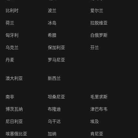
比利时
波兰
爱尔兰
荷兰
冰岛
拉脱维亚
匈牙利
希腊
白俄罗斯
乌克兰
保加利亚
芬兰
丹麦
罗马尼亚
澳大利亚
新西兰
南非
坦桑尼亚
毛里求斯
博茨瓦纳
布隆迪
津巴布韦
尼日利亚
乌干达
埃及
埃塞俄比亚
加纳
肯尼亚