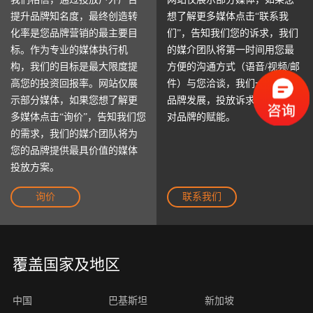
提升品牌知名度，最终创造转
想了解更多媒体点击“联系我
化率是您品牌营销的最主要目
们”，告知我们您的诉求，我们
标。作为专业的媒体执行机
的媒介团队将第一时间用您最
构，我们的目标是最大限度提
方便的沟通方式（语音/视频/邮
高您的投资回报率。网站仅展
件）与您洽谈，我们一起探讨
示部分媒体，如果您想了解更
品牌发展，投放诉求以及我们
多媒体点击“询价”，告知我们您
对品牌的赋能。
的需求，我们的媒介团队将为
您的品牌提供最具价值的媒体
投放方案。
询价
联系我们
覆盖国家及地区
中国
巴基斯坦
新加坡