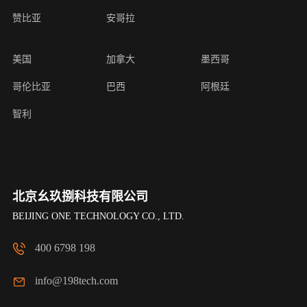
赞比亚
安哥拉
美国
加拿大
墨西哥
哥伦比亚
巴西
阿根廷
智利
北京幺玖捌科技有限公司
BEIJING ONE TECHNOLOGY CO., LTD.
400 6798 198
info@198tech.com