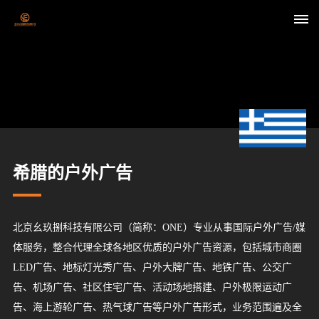
首
页
关
于
希腊的户外广告
我
们
北京幺玖捌科技有限公司（简称：ONE）专业从事国际户外广告/媒
体服务，整合代理全球各地区优质的户外广告资源，包括城市商圈
媒
LED广告、地标灯光秀广告、户外大牌广告、地铁广告、公交广
体
告、机场广告、社区住宅广告、活动场地搭建、户外极限运动广
告、海上游轮广告、热气球广告等户外广告形式，业务范围遍及全
资