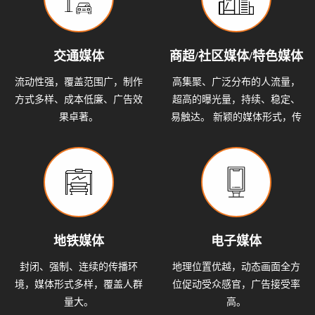
交通媒体
商超/社区媒体/特色媒体
流动性强，覆盖范围广，制作
高集聚、广泛分布的人流量，
方式多样、成本低廉、广告效
超高的曝光量，持续、稳定、
果卓著。
易触达。 新颖的媒体形式，传
播效果佳，具有当地文化色
彩。
地铁媒体
电子媒体
封闭、强制、连续的传播环
地理位置优越，动态画面全方
境，媒体形式多样，覆盖人群
位促动受众感官，广告接受率
量大。
高。