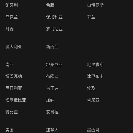
匈牙利
希腊
白俄罗斯
乌克兰
保加利亚
芬兰
丹麦
罗马尼亚
澳大利亚
新西兰
南非
坦桑尼亚
毛里求斯
博茨瓦纳
布隆迪
津巴布韦
尼日利亚
乌干达
埃及
埃塞俄比亚
加纳
肯尼亚
赞比亚
安哥拉
美国
加拿大
墨西哥