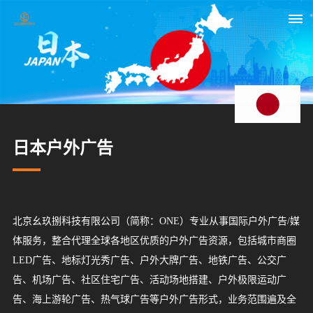
首
页
关
日本户外广告
于
我
们
北京幺玖捌科技有限公司（简称：ONE）专业从事国际户外广告/媒
体服务，整合代理全球各地区优质的户外广告资源，包括城市商圈
媒
LED广告、地标灯光秀广告、户外大牌广告、地铁广告、公交广
体
告、机场广告、社区住宅广告、活动场地搭建、户外极限运动广
告、海上游轮广告、热气球广告等户外广告形式，业务范围遍及全
资