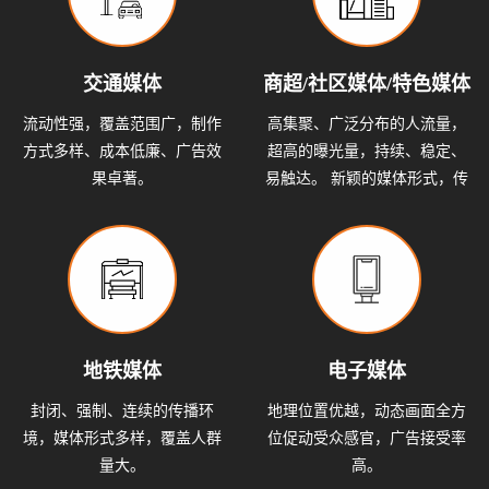
交通媒体
商超/社区媒体/特色媒体
流动性强，覆盖范围广，制作
高集聚、广泛分布的人流量，
方式多样、成本低廉、广告效
超高的曝光量，持续、稳定、
果卓著。
易触达。 新颖的媒体形式，传
播效果佳，具有当地文化色
彩。
地铁媒体
电子媒体
封闭、强制、连续的传播环
地理位置优越，动态画面全方
境，媒体形式多样，覆盖人群
位促动受众感官，广告接受率
量大。
高。